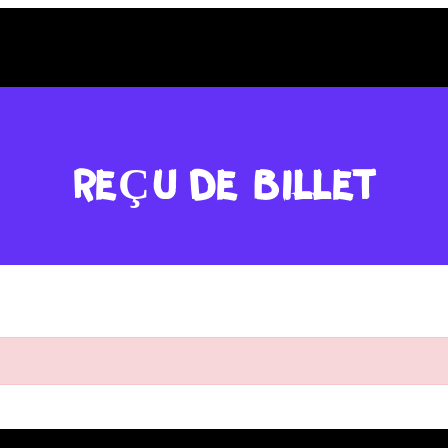
REÇU DE BILLET