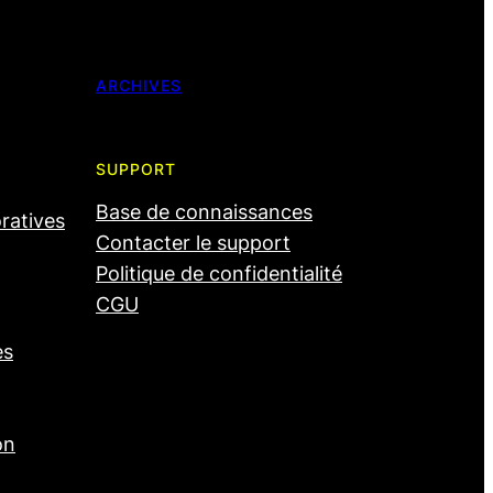
ARCHIVES
SUPPORT
Base de connaissances
oratives
Contacter le support
Politique de confidentialité
CGU
es
on