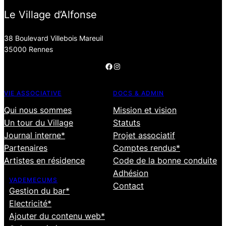
Le Village d’Alfonse
38 Boulevard Villebois Mareuil
35000 Rennes
Facebook
Instagram
VIE ASSOCIATIVE
DOCS & ADMIN
Qui nous sommes
Mission et vision
Un tour du Village
Statuts
Journal interne*
Projet associatif
Partenaires
Comptes rendus*
Artistes en résidence
Code de la bonne conduite
Adhésion
VADEMECUMS
Contact
Gestion du bar*
Electricité*
Ajouter du contenu web*