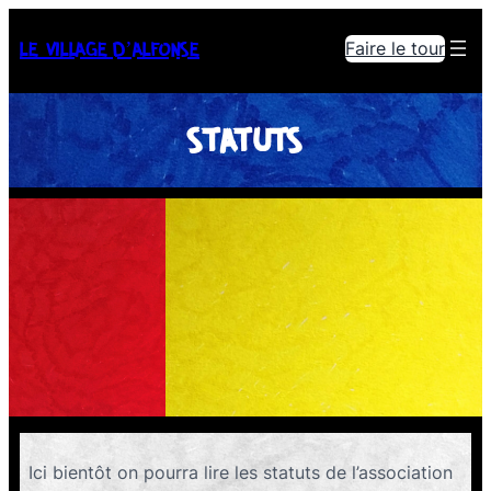
LE VILLAGE D’ALFONSE
Faire le tour
STATUTS
Ici bientôt on pourra lire les statuts de l’association