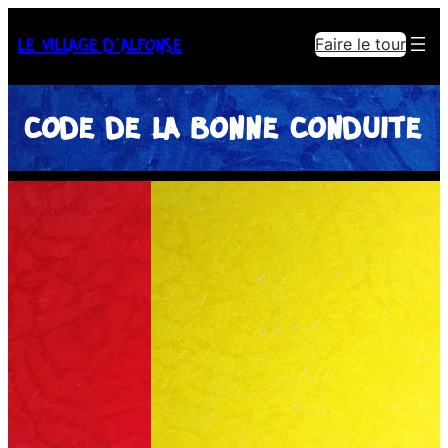
LE VILLAGE D’ALFONSE
Faire le tour
CODE DE LA BONNE CONDUITE