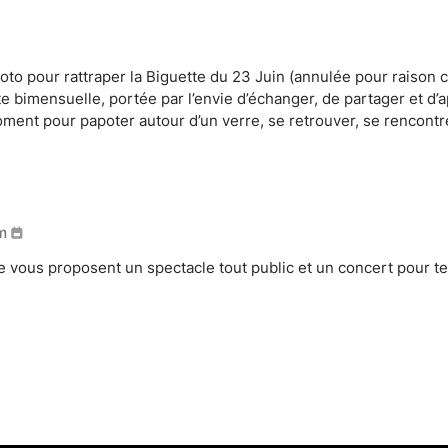
to pour rattraper la Biguette du 23 Juin (annulée pour raison c
e bimensuelle, portée par l’envie d’échanger, de partager et d’
oment pour papoter autour d’un verre, se retrouver, se rencontre
m
se vous proposent un spectacle tout public et un concert pour t