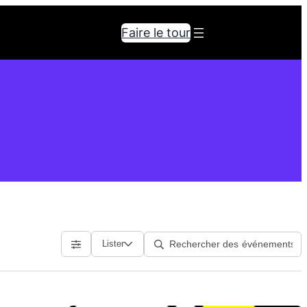
Faire le tour
Lister