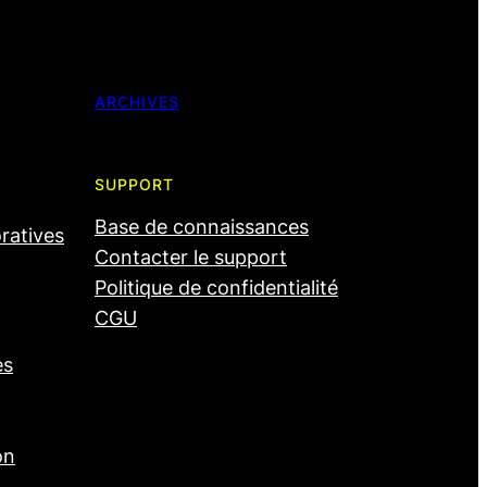
ARCHIVES
SUPPORT
Base de connaissances
oratives
Contacter le support
Politique de confidentialité
CGU
es
on