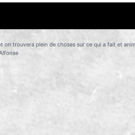
ôt on trouvera plein de choses sur ce qui a fait et ani
’Alfonse