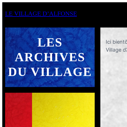
LE VILLAGE D’ALFONSE
LES
Ici bient
Village d
ARCHIVES
DU VILLAGE