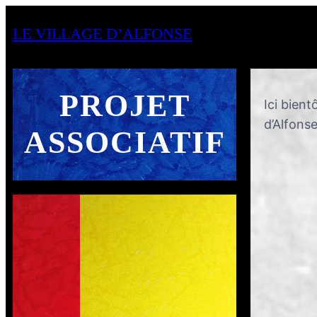
LE VILLAGE D’ALFONSE
PROJET
Ici bient
d’Alfons
ASSOCIATIF