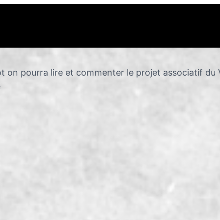
ôt on pourra lire et commenter le projet associatif du 
e