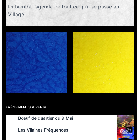
Ici bientôt l’agenda de tout ce qu’il se passe au
Village
EVÉNEMENTS À VENIR
Boeuf de quartier du 9 Mai
Les Vilaines Fréquences