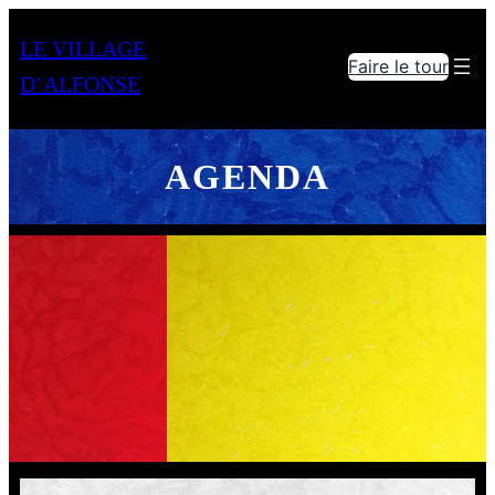
LE VILLAGE
Faire le tour
D’ALFONSE
AGENDA